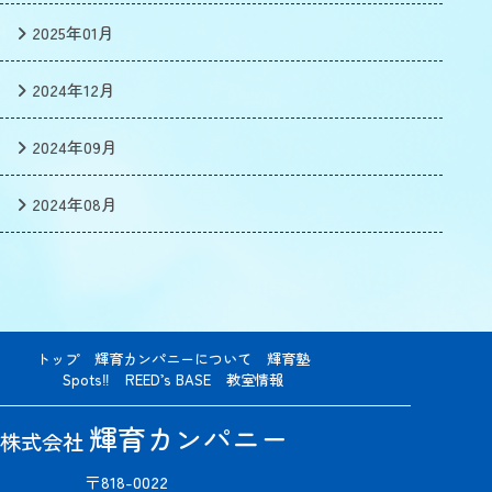
2025年01月
2024年12月
2024年09月
2024年08月
トップ
輝育カンパニーについて
輝育塾
Spots‼
REED’s BASE
教室情報
輝育カンパニー
株式会社
〒818-0022