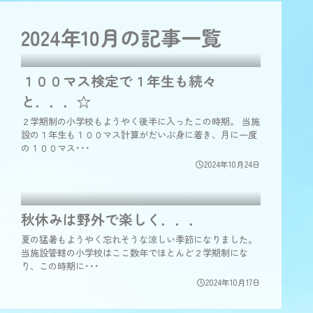
2024年10月の
記事一覧
１００マス検定で１年生も続々
と．．．☆
２学期制の小学校もようやく後半に入ったこの時期。 当施
設の１年生も１００マス計算がだいぶ身に着き、月に一度
の１００マス･･･
2024年10月24日
秋休みは野外で楽しく．．．
夏の猛暑もようやく忘れそうな涼しい季節になりました。
当施設管轄の小学校はここ数年でほとんど２学期制にな
り、この時期に･･･
2024年10月17日