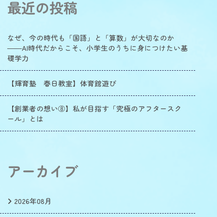
最近の投稿
なぜ、今の時代も「国語」と「算数」が大切なのか
――AI時代だからこそ、小学生のうちに身につけたい基
礎学力
【輝育塾 春日教室】体育館遊び
【創業者の想い⑧】私が目指す「究極のアフタースク
ール」とは
アーカイブ
2026年08月