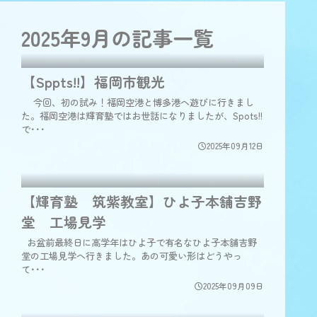
2025年9月の
記事一覧
【Sppts!!】福岡市観光
今回、初の試み！福岡空港と博多港へ遊びに行きまし
た。福岡空港は輝育塾ではお世話になりましたが、Spots!!
で･･･
2025年09月12日
【輝育塾 筑紫教室】ひよ子本舗吉野
堂 工場見学
お盆前最終日に高学年はひよ子で有名なひよ子本舗吉野
堂の工場見学へ行きました。あの可愛い形はどうやっ
て･･･
2025年09月09日