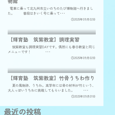
物館
電車に乗って北九州市立いのちのたび博物館へ行きまし
た。 普段はきいく号に乗って･･･
2025年09月02日
【輝育塾 筑紫教室】調理実習
筑紫教室も調理実習DAYです。偶然にも春日教室と同じ
メニューです！ ･･･
2025年09月02日
【輝育塾 筑紫教室】竹骨うちわ作り
夏の風物詩、うちわ。高学年には骨の材料が竹という、
大人っぽいうちわに挑戦してもらいました。 ･･･
2025年09月01日
最近の投稿