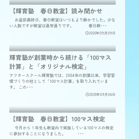
【輝育塾 春日教室】読み聞かせ
お盆前最終日、春日教室はいつもより静かでした。少な
い人数ですが教室は通常通りです。 春日教･･･
2025年09月09日
輝育塾が創業時から続ける「100マス
計算」と「オリジナル検定」
アフタースクール輝育塾では、2004年の創業以来、学習習
慣づくりの柱として「100マス計算」を取り入れていま
す。 この･･･
2025年09月06日
【輝育塾 春日教室】100マス検定
今月から１年生も教室内で実施している100マスの検定
に参加することになりました。 ･･･