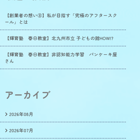
【創業者の想い⑧】私が目指す「究極のアフタースク
ール」とは
【輝育塾 春日教室】北九州市立 子どもの館HOW!?
【輝育塾 春日教室】非認知能力学習 パンケーキ屋
さん
アーカイブ
2026年08月
2026年07月