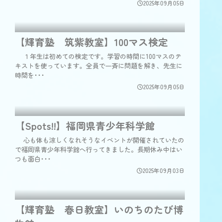
2025年09月05日
【輝育塾 筑紫教室】100マス検定
１年生は初めての検定です。学習の時間に100マスのテ
キストを使っています。全員で一斉に問題を解き、先生に
時間を･･･
2025年09月05日
【Spots!!】福岡県青少年科学館
心も体も涼しくなれそうなイベントが開催されていたの
で福岡県青少年科学館へ行ってきました。長期休み中はい
つも面白･･･
2025年09月03日
【輝育塾 春日教室】いのちのたび博